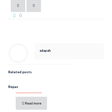
0
adapah
Related posts
Repas
Read more