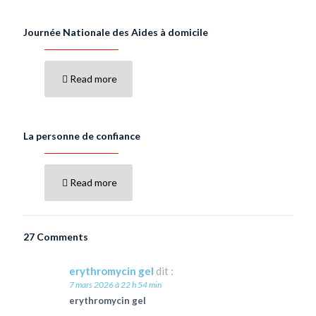
Journée Nationale des Aides à domicile
Read more
La personne de confiance
Read more
27 Comments
erythromycin gel
dit :
7 mars 2026 à 22 h 54 min
erythromycin gel