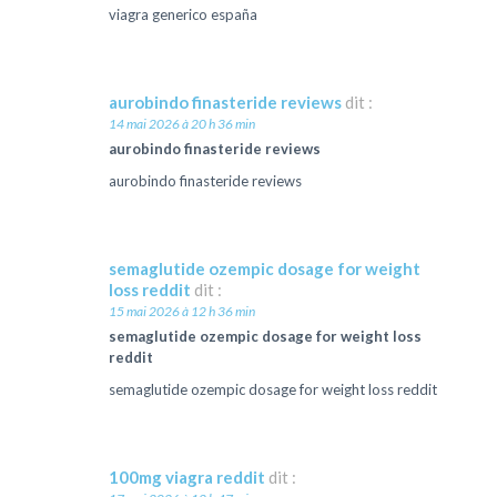
viagra generico españa
aurobindo finasteride reviews
dit :
14 mai 2026 à 20 h 36 min
aurobindo finasteride reviews
aurobindo finasteride reviews
semaglutide ozempic dosage for weight
loss reddit
dit :
15 mai 2026 à 12 h 36 min
semaglutide ozempic dosage for weight loss
reddit
semaglutide ozempic dosage for weight loss reddit
100mg viagra reddit
dit :