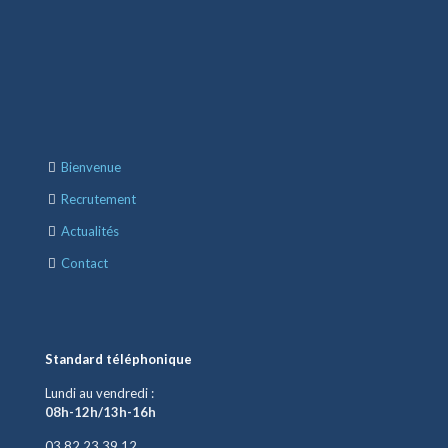
Bienvenue
Recrutement
Actualités
Contact
Standard téléphonique
Lundi au vendredi :
08h-12h/13h-16h
03.82.23.39.12