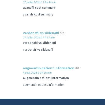
25 juillet 2026 à 22 h 56 min
avanafil cost summary
avanafil cost summary
vardenafil vs sildenafil
dit :
27 juillet 2026 à 7 h 37 min
vardenafil vs sildenafil
vardenafil vs sildenafil
augmentin patient information
dit :
4 août 2026 à 0 h 10 min
augmentin patient information
augmentin patient information