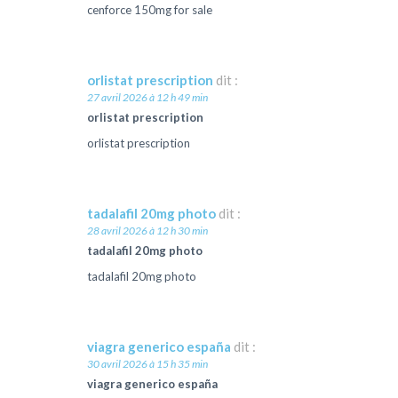
cenforce 150mg for sale
orlistat prescription
dit :
27 avril 2026 à 12 h 49 min
orlistat prescription
orlistat prescription
tadalafil 20mg photo
dit :
28 avril 2026 à 12 h 30 min
tadalafil 20mg photo
tadalafil 20mg photo
viagra generico españa
dit :
30 avril 2026 à 15 h 35 min
viagra generico españa