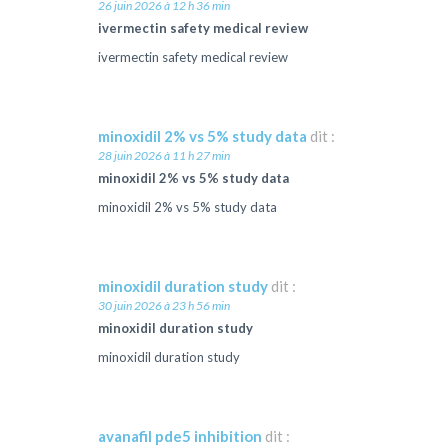
26 juin 2026 à 12 h 36 min
ivermectin safety medical review
ivermectin safety medical review
minoxidil 2% vs 5% study data
dit :
28 juin 2026 à 11 h 27 min
minoxidil 2% vs 5% study data
minoxidil 2% vs 5% study data
minoxidil duration study
dit :
30 juin 2026 à 23 h 56 min
minoxidil duration study
minoxidil duration study
avanafil pde5 inhibition
dit :