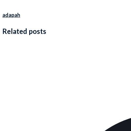
adapah
Related posts