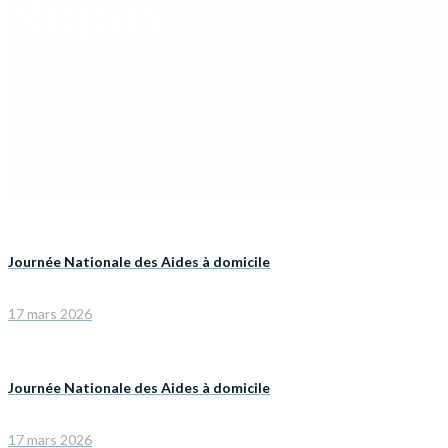
Repas
Journée Nationale des Aides à domicile
17 mars 2026
Journée Nationale des Aides à domicile
17 mars 2026