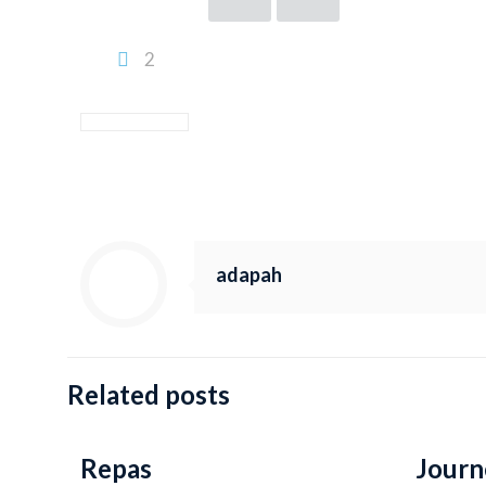
2
adapah
Related posts
Repas
Journ