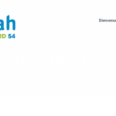
Bienvenu
ication Domi-Co