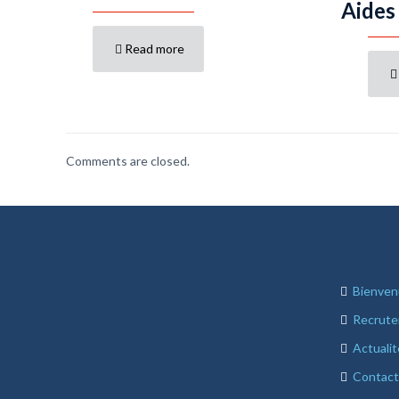
Aides
Read more
Comments are closed.
Bienve
Recrut
Actualit
Contact