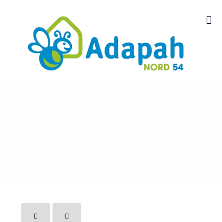
Portage de repas